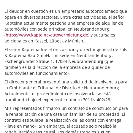
El deudor en cuestión es un empresario autoproclamado que
opera en diversos sectores. Entre otras actividades, el señor
Kapteina actualmente gestiona una empresa de alquiler de
automóviles con sede principal en Neubrandenburg
(
https://www.kapteina-autovermietung.de
) y sucursales
adicionales en Kassel, Lübeck y Múnich.
El señor Kapteina fue el único socio y director general de Fuß
& Kapteina Bau GmbH, con sede en Neubrandenburg,
Eschengrunder Straße 1, 17034 Neubrandenburg (que
también es la dirección de la empresa de alquiler de
automóviles en funcionamiento).
El director general presentó una solicitud de insolvencia para
la GmbH ante el Tribunal de Distrito de Neubrandenburg.
Actualmente, el procedimiento de insolvencia se está
tramitando bajo el expediente número 701 IN 402/23.
Mis representados firmaron un contrato de construcción para
la rehabilitación de una casa unifamiliar de su propiedad. El
contrato estipulaba la realización de las obras con entrega
«llave en mano». Sin embargo, el acusado solo realizó la
rehabilitación estructural. Los demás trabajos siguen