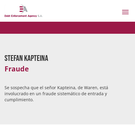
Togg
navi
Stefan Kapteina
Fraude
Se sospecha que el señor Kapteina, de Waren, está
involucrado en un fraude sistemático de entrada y
cumplimiento.